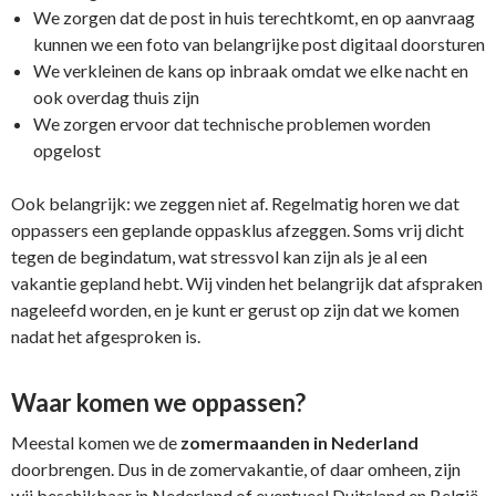
We zorgen dat de post in huis terechtkomt, en op aanvraag
kunnen we een foto van belangrijke post digitaal doorsturen
We verkleinen de kans op inbraak omdat we elke nacht en
ook overdag thuis zijn
We zorgen ervoor dat technische problemen worden
opgelost
Ook belangrijk: we zeggen niet af. Regelmatig horen we dat
oppassers een geplande oppasklus afzeggen. Soms vrij dicht
tegen de begindatum, wat stressvol kan zijn als je al een
vakantie gepland hebt. Wij vinden het belangrijk dat afspraken
nageleefd worden, en je kunt er gerust op zijn dat we komen
nadat het afgesproken is.
Waar komen we oppassen?
Meestal komen we de
zomermaanden in Nederland
doorbrengen. Dus in de zomervakantie, of daar omheen, zijn
wij beschikbaar in Nederland of eventueel Duitsland en België.