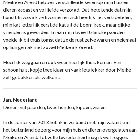
Meike en Arend hebben verschillende keren op mijn huis en
dieren gepast en vol liefde verzorgd. Dat betekende dat mijn
hond blij was als ze kwamen en zich heerlijk liet vertroetelen,
mijn kat letterlijk eerst de kat uit de boom keek, maar dikke
vrienden is geworden. En aan mijn twee IJslandse paarden
voelde ik bij thuiskomst dat ze de rust zelve waren en helemaal
op hun gemak met zowel Meike als Arend.
Heerlijk weggaan en ook weer heerlijk thuis komen. Een
schoon huis, kopje thee klaar en vaak iets lekker door Meike
zelf gebakken als welkom.
Jan, Nederland
Dieren: vijf paarden, twee honden, kippen, vissen
In de zomer van 2013 heb ik in verband met mijn vakantie in
het buitenland de zorg voor mijn huis en dieren overgelaten aan
Meike en Arend. Tot volle tevredenheid mag ik wel zeggen.