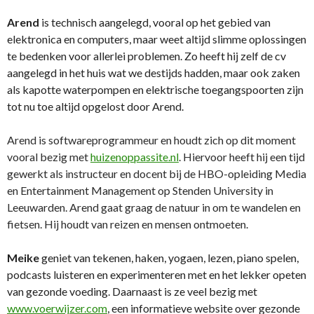
Arend
is technisch aangelegd, vooral op het gebied van
elektronica en computers, maar weet altijd slimme oplossingen
te bedenken voor allerlei problemen. Zo heeft hij zelf de cv
aangelegd in het huis wat we destijds hadden, maar ook zaken
als kapotte waterpompen en elektrische toegangspoorten zijn
tot nu toe altijd opgelost door Arend.
Arend is softwareprogrammeur en houdt zich op dit moment
vooral bezig met
huizenoppassite.nl
. Hiervoor heeft hij een tijd
gewerkt als instructeur en docent bij de HBO-opleiding Media
en Entertainment Management op Stenden University in
Leeuwarden. Arend gaat graag de natuur in om te wandelen en
fietsen. Hij houdt van reizen en mensen ontmoeten.
Meike
geniet van tekenen, haken, yogaen, lezen, piano spelen,
podcasts luisteren en experimenteren met en het lekker opeten
van gezonde voeding. Daarnaast is ze veel bezig met
www.voerwijzer.com
, een informatieve website over gezonde