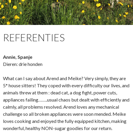
REFERENTIES
Annie, Spanje
Dieren: drie honden
What can I say about Arend and Meike? Very simply, they are
5* house sitters! They coped with every difficulty our lives, and
animals threw at them : dead cat, a dog fight, power cuts,
appliances failing……..usual chaos but dealt with efficiently and
calmly, all problems resolved. Arend loves any mechanical
challenge so all broken appliances were soon mended. Meike
loves cooking and enjoyed the fully equipped kitchen, making
wonderful, healthy NON-sugar goodies for our return.