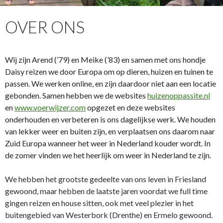
OVER ONS
Wij zijn Arend (’79) en Meike (’83) en samen met ons hondje
Daisy reizen we door Europa om op dieren, huizen en tuinen te
passen. We werken online, en zijn daardoor niet aan een locatie
gebonden. Samen hebben we de websites
huizenoppassite.nl
en
www.voerwijzer.com
opgezet en deze websites
onderhouden en verbeteren is ons dagelijkse werk. We houden
van lekker weer en buiten zijn, en verplaatsen ons daarom naar
Zuid Europa wanneer het weer in Nederland kouder wordt. In
de zomer vinden we het heerlijk om weer in Nederland te zijn.
We hebben het grootste gedeelte van ons leven in Friesland
gewoond, maar hebben de laatste jaren voordat we full time
gingen reizen en house sitten, ook met veel plezier in het
buitengebied van Westerbork (Drenthe) en Ermelo gewoond.