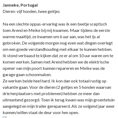
Janneke, Portugal
Dieren: vijf honden, twee geitjes
Na een slechte oppas-ervaring was ik een beetje sceptisch
toen Arend en Meike bij mij kwamen. Maar tijdens de eerste
warme maaltijd, ze kwamen om 6 uur aan, was het ijs al
gebroken. De volgende morgen nog even wat dingen overlegt
om een goede verstandhouding met elkaar te kunnen hebben.
Ik stond verbaasd te kijken dat ze er al om 10 uur waren om te
komen werken. Samen met Arend hebben we de elektrische
opener van mijn poort kunnen repareren en Meike was de
garage gaan schoonmaken.
Ze werken beide heel hard. Ik kon dan ook totaal rustig op
vakantie gaan. Voor de dieren (2 geitjes en 5 honden waarvan
drie herplaatsers met problemen) hebben ze meer dan
uitmuntend gezorgd. Toen ik terug kwam was mijn groentetuin
aangelegd en mijn trailer gerepareerd. Als ze volgend jaar weer
kunnen/willen staat de deur voor hen open.